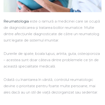
Reumatologia
este o ramură a medicinei care se ocupă
de diagnosticarea și tratarea bolilor reumatice. Multe
dintre afecțiunile diagnosticate de către un reumatolog
sunt legate de sistemul imunitar.
Durerile de spate, boala lupus, artrita, guta, osteoporoza
– acestea sunt doar câteva dintre problemele ce țin de
această specialitate medicală.
Odată cu înaintarea în vârstă, controlul reumatologic
devine o prioritate pentru foarte multe persoane, mai
ales dacă au un stil de viață dezorganizat sau sedentar.