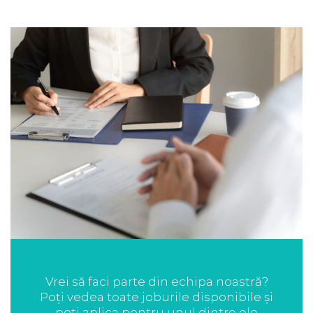
Vrei să faci parte din echipa noastră?
Poți vedea toate joburile disponibile și
poți aplica pentru unul dintre ele