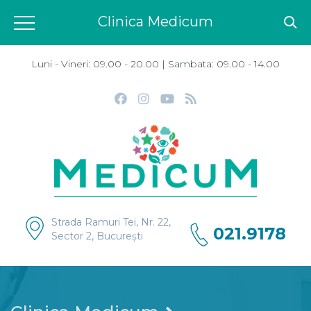
Clinica Medicum
Luni - Vineri: 09.00 - 20.00 | Sambata: 09.00 - 14.00
Strada Ramuri Tei, Nr. 22,
021.9178
Sector 2, București