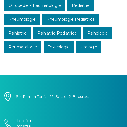
Ortopedie - Traumatologie
Pediatrie
Pneumologie
Pneumologie Pediatrica
Psihiatrie
Psihiatrie Pediatrica
Psihologie
Reumatologie
Toxicologie
Urologie
Str, Ramuri Tei, Nr. 22, Sector 2, București
Telefon
021.9178