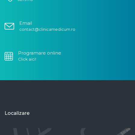
Email
contact@clinicamedicum.ro
Programare online
Click aici!
Localizare