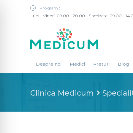
Program :
Luni - Vineri: 09.00 - 20.00 | Sambata: 09.00 - 14.
Despre noi
Medici
Preturi
Blog
Clinica Medicum
Speciali