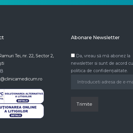
ct
Abonare Newsletter
amuri Tei, nr. 22, Sector 2,
Da, vreau să mă abonez la
ti
newsletter si sunt de acord c
politica de confidențialitate.
78
t@clinicamedicum.ro