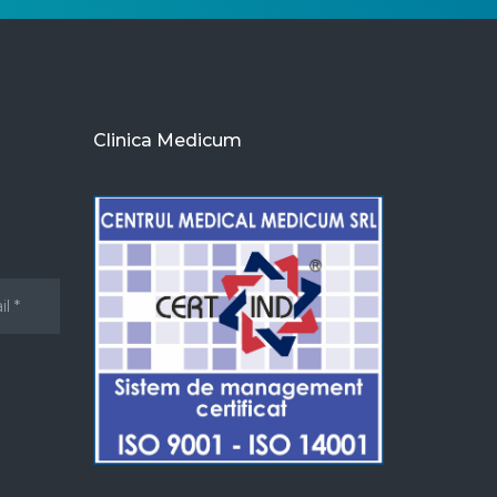
Clinica Medicum
u