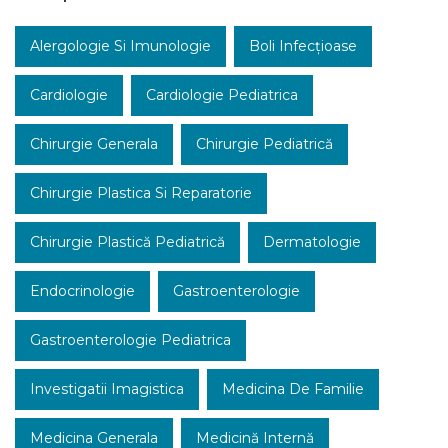
Alergologie Si Imunologie
Boli Infecțioase
Cardiologie
Cardiologie Pediatrica
Chirurgie Generala
Chirurgie Pediatrică
Chirurgie Plastica Si Reparatorie
Chirurgie Plastică Pediatrică
Dermatologie
Endocrinologie
Gastroenterologie
Gastroenterologie Pediatrica
Investigatii Imagistica
Medicina De Familie
Medicina Generala
Medicină Internă