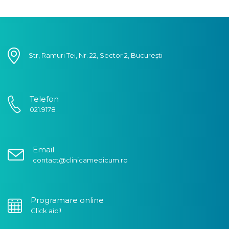
Str, Ramuri Tei, Nr. 22, Sector 2, București
Telefon
021.9178
Email
contact@clinicamedicum.ro
Programare online
Click aici!