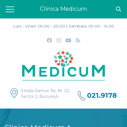
Clinica Medicum
Luni - Vineri: 09.00 - 20.00 | Sambata: 09.00 - 14.00
Strada Ramuri Tei, Nr. 22,
021.9178
Sector 2, București