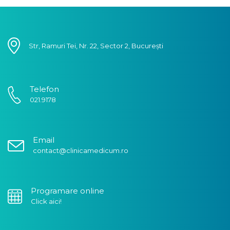
Str, Ramuri Tei, Nr. 22, Sector 2, București
Telefon
021.9178
Email
contact@clinicamedicum.ro
Programare online
Click aici!