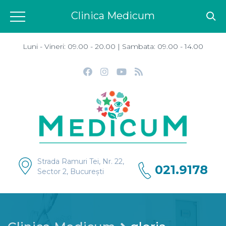
Clinica Medicum
Luni - Vineri: 09.00 - 20.00 | Sambata: 09.00 - 14.00
Strada Ramuri Tei, Nr. 22,
021.9178
Sector 2, București