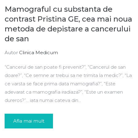
Mamograful cu substanta de
contrast Pristina GE, cea mai noua
metoda de depistare a cancerului
de san
Autor
Clinica Medicum
“Cancerul de san poate fi prevenit?”, “Cancerul de san
doare?”, “Ce semne ar trebui sa ne trimita la medic?”, “La
ce varsta se face prima data mamografia?”, “Este
adevarat ca mamografia iradiaza?”, “Este un examen
dureros?”… iata numai cateva din...
Afla mai mult