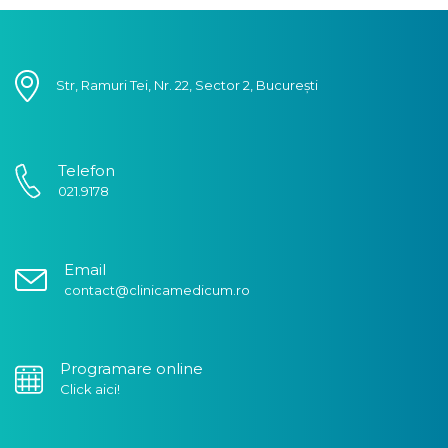
Str, Ramuri Tei, Nr. 22, Sector 2, București
Telefon
021.9178
Email
contact@clinicamedicum.ro
Programare online
Click aici!