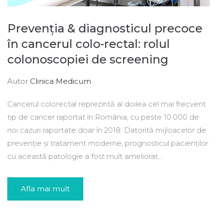
Prevenția & diagnosticul precoce
în cancerul colo-rectal: rolul
colonoscopiei de screening
Autor
Clinica Medicum
Cancerul colorectal reprezintă al doilea cel mai frecvent
tip de cancer raportat în România, cu peste 10.000 de
noi cazuri raportate doar în 2018. Datorită mijloacelor de
prevenție și tratament moderne, prognosticul pacienților
cu această patologie a fost mult ameliorat...
Afla mai mult