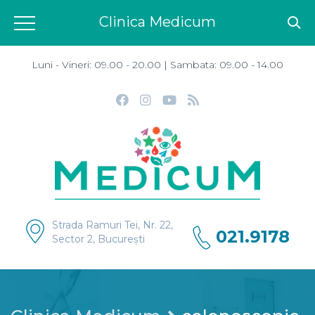
Clinica Medicum
Luni - Vineri: 09.00 - 20.00 | Sambata: 09.00 - 14.00
Strada Ramuri Tei, Nr. 22,
021.9178
Sector 2, București