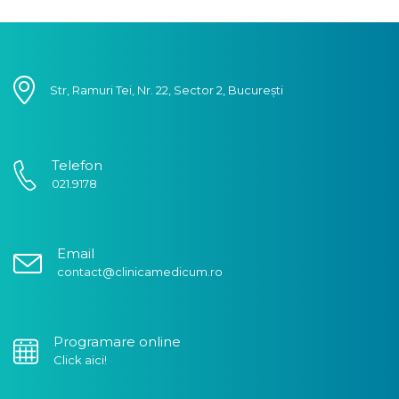
Str, Ramuri Tei, Nr. 22, Sector 2, București
Telefon
021.9178
Email
contact@clinicamedicum.ro
Programare online
Click aici!