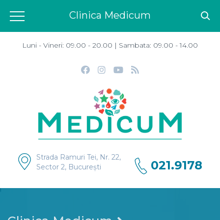
Clinica Medicum
Luni - Vineri: 09.00 - 20.00 | Sambata: 09.00 - 14.00
Strada Ramuri Tei, Nr. 22,
021.9178
Sector 2, București