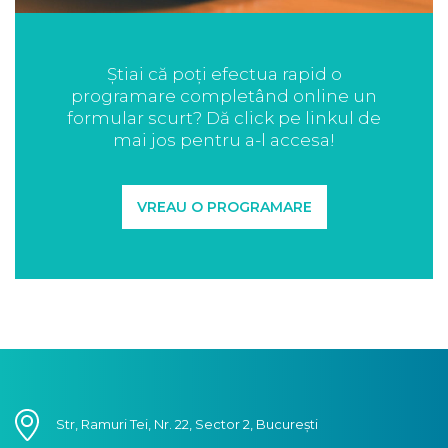
Știai că poți efectua rapid o
programare completând online un
formular scurt? Dă click pe linkul de
mai jos pentru a-l accesa!
VREAU O PROGRAMARE
Str, Ramuri Tei, Nr. 22, Sector 2, București