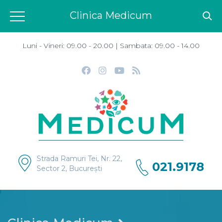
Clinica Medicum
Luni - Vineri: 09.00 - 20.00 | Sambata: 09.00 - 14.00
Strada Ramuri Tei, Nr. 22,
021.9178
Sector 2, București