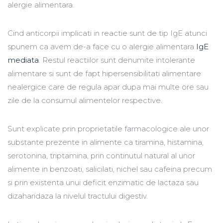
alergie alimentara.
Cind anticorpii implicati in reactie sunt de tip IgE atunci
spunem ca avem de-a face cu o alergie alimentara
IgE
mediata
. Restul reactiilor sunt denumite intolerante
alimentare si sunt de fapt hipersensibilitati alimentare
nealergice care de regula apar dupa mai multe ore sau
zile de la consumul alimentelor respective.
Sunt explicate prin proprietatile farmacologice ale unor
substante prezente in alimente ca tiramina, histamina,
serotonina, triptamina, prin continutul natural al unor
alimente in benzoati, salicilati, nichel sau cafeina precum
si prin existenta unui deficit enzimatic de lactaza sau
dizaharidaza la nivelul tractului digestiv.