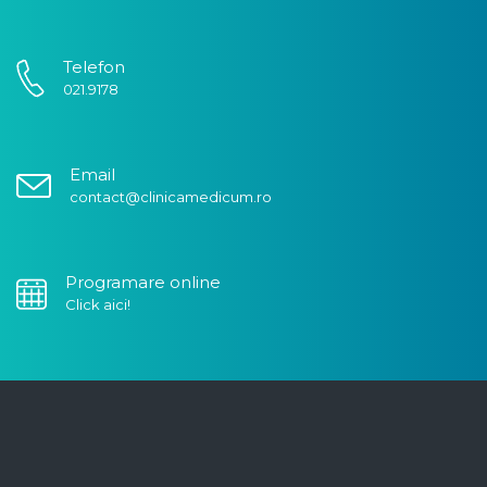
Telefon
021.9178
Email
contact@clinicamedicum.ro
Programare online
Click aici!