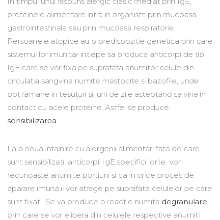
In timpul unui raspuns alergic clasic mediat prin IgE,
proteinele alimentare intra in organism prin mucoasa
gastrointestinala sau prin mucoasa respiratorie.
Persoanele atopice au o predispozitie genetica prin care
sistemul lor imunitar incepe sa produca anticorpi de tip
IgE care se vor fixa pe suprafata anumitor celule din
circulatia sangvina numite mastocite si bazofile, unde
pot ramane in tesuturi si luni de zile asteptand sa vina in
contact cu acele proteine. Astfel se produce
sensibilizarea
.
La o noua intalnire cu alergenii alimentari fata de care
sunt sensibilizati, anticorpii IgE specifici lor le vor
recunoaste anumite portiuni si ca in orice proces de
aparare imuna ii vor atrage pe suprafata celulelor pe care
sunt fixati. Se va produce o reactie numita
degranulare
prin care se vor elibera din celulele respective anumiti