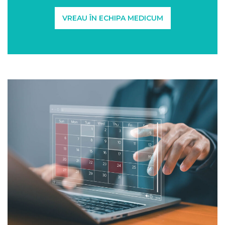
VREAU ÎN ECHIPA MEDICUM