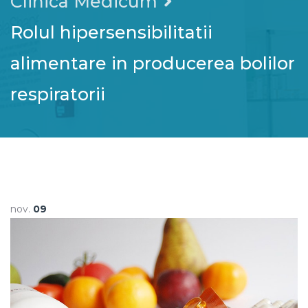
Clinica Medicum
Rolul hipersensibilitatii
alimentare in producerea bolilor
respiratorii
nov.
09