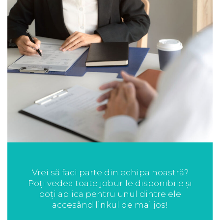
Vrei să faci parte din echipa noastră?
Poți vedea toate joburile disponibile și
poți aplica pentru unul dintre ele
accesând linkul de mai jos!