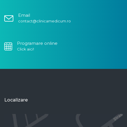
Email
contact@clinicamedicum.ro
Programare online
Click aici!
Localizare