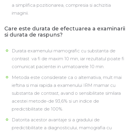
a simplifica pozitionarea, compresia si achizitia
imaginii.
Care este durata de efectuarea a examinarii
si durata de raspuns?
Durata examenului mamografic cu substanta de
contrast va fi de maxim 10 min, iar rezultatul poate fi
comunicat pacientei in urmatoarele 10 min.
Metoda este considerate ca o alternativa, mult mai
ieftina si mai rapida a examenului IRM mamar cu
substanta de contrast, avand o sensibilitate similara
acestei metode-de 93,6% si un indice de
predictibilitate de 100%.
Datorita acestor avantaje si a gradului de
predictibilitate a diagnosticului, mamografia cu