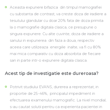
Aceasta expunere bifazica din timpul mamografiei
cu substanta de contrast, va creste doza de iradiere a
tesutului glandular cu doar 20% fata de doza primita
la o mamografie digitala clasica, ce presupune o
singura expunere. Cu alte cuvinte, doza de iradiere a
sanului in expunerea din faza a doua, respectiv
aceea care utilizeaza energiile inalte, va fi cu 80%
mai mica comparativ cu doza absorbita de fiecare
san in parte intr-o expunere digitala clasica.
Acest tip de investigatie este dureroasa?
Potrivit studiului EVANS, durerea a reprezentat, in
proportie de 25-46%, principalul impediment in
efectuarea examenului mamografic. La nivel mondial,
s-au cautat solutii pentru ca experienta pacientei in