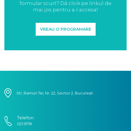
formular scurt? Dă click pe linkul de
mai jos pentru a-l accesa!
VREAU O PROGRAMARE
Str, Ramuri Tei, Nr. 22, Sector 2, București
Telefon
021.9178