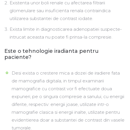
Existenta unor boli renale cu afectarea filtrarii
glomerulare sau insuficienta renala contraindica
utilizarea substantei de contrast iodate.
Exista limite in diagnosticarea adenopatiei suspecte-
intrucat aceasta nu poate fi prinsa-la compresie.
Este o tehnologie iradianta pentru
paciente?
Desi exista o crestere mica a dozei de iradiere fata
de mamografia digitala, in timpul examinarii
mamografice cu contrast vor fi efectuate doua
expuneri, pe o singura compresie a sanului, cu energii
diferite, respectiv: energii joase, utilizate intr-o
mamografie clasica si energii inalte, utilizate pentru
evidentierea doar a substantei de contrast din vasele
tumorale.