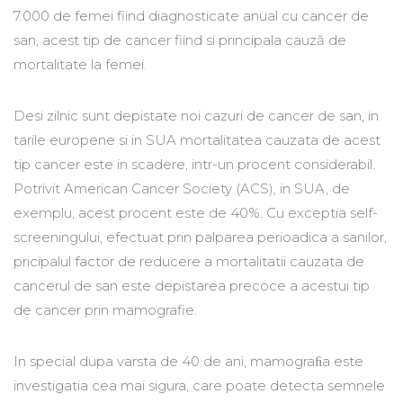
7.000 de femei fiind diagnosticate anual cu cancer de
san, acest tip de cancer fiind si principala cauză de
mortalitate la femei.
Desi zilnic sunt depistate noi cazuri de cancer de san, in
tarile europene si in SUA mortalitatea cauzata de acest
tip cancer este in scadere, intr-un procent considerabil.
Potrivit American Cancer Society (ACS), in SUA, de
exemplu, acest procent este de 40%. Cu exceptia self-
screeningului, efectuat prin palparea perioadica a sanilor,
pricipalul factor de reducere a mortalitatii cauzata de
cancerul de san este depistarea precoce a acestui tip
de cancer prin mamografie.
In special dupa varsta de 40 de ani, mamograﬁa este
investigatia cea mai sigura, care poate detecta semnele