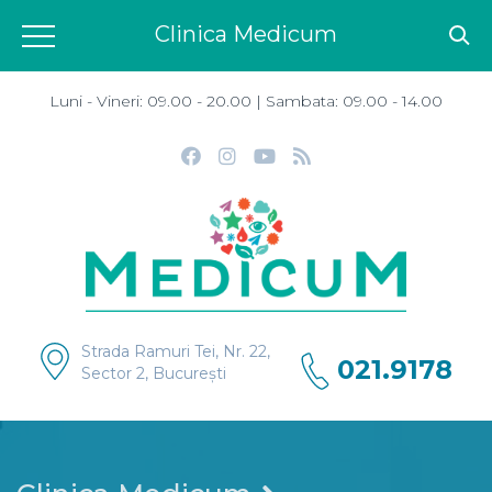
Clinica Medicum
Luni - Vineri: 09.00 - 20.00 | Sambata: 09.00 - 14.00
Strada Ramuri Tei, Nr. 22,
021.9178
Sector 2, București