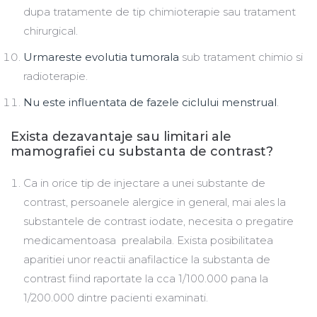
dupa tratamente de tip chimioterapie sau tratament
chirurgical.
Urmareste evolutia tumorala
sub tratament chimio si
radioterapie.
Nu este influentata de fazele ciclului menstrual
.
Exista dezavantaje sau limitari ale
mamografiei cu substanta de contrast?
Ca in orice tip de injectare a unei substante de
contrast, persoanele alergice in general, mai ales la
substantele de contrast iodate, necesita o pregatire
medicamentoasa prealabila. Exista posibilitatea
aparitiei unor reactii anafilactice la substanta de
contrast fiind raportate la cca 1/100.000 pana la
1/200.000 dintre pacienti examinati.