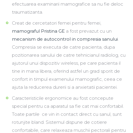
efectuarea examinarii mamografice sa nu fie deloc
traumatizanta.
Creat de cercetatori femei pentru femei,
mamograful Pristina GE
a fost prevazut cu un
mecanism de autocontrol in compresia sanului
.
Compresia se executa de catre pacienta, dupa
pozitionarea sanului de catre tehnicianul radiolog, cu
ajutorul unui dispozitiv wireless, pe care pacienta il
tine in mana libera, oferind astfel un grad sporit de
confort in timpul examenului mamografic, ceea ce
ajuta la reducerea durerii si a anxietatii pacientei.
Caracteristicile ergonomice au fost concepute
special pentru ca aparatul sa fie cat mai confortabil.
Toate partile ce vin in contact direct cu sanul, sunt
rotunjite bland. Sistemul dispune de cotiere
confortabile, care relaxeaza muschii pectorali pentru