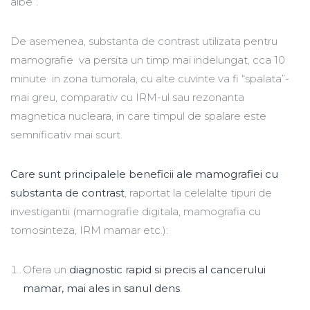
albe”.
De asemenea, substanta de contrast utilizata pentru
mamografie va persita un timp mai indelungat, cca 10
minute in zona tumorala, cu alte cuvinte va fi “spalata”-
mai greu, comparativ cu IRM-ul sau rezonanta
magnetica nucleara, in care timpul de spalare este
semnificativ mai scurt.
Care sunt principalele beneficii ale mamografiei cu
substanta de contrast
, raportat la celelalte tipuri de
investigantii (mamografie digitala, mamografia cu
tomosinteza, IRM mamar etc.):
Ofera un
diagnostic rapid si precis al cancerului
mamar, mai ales in sanul dens
.