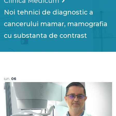
Clinica Medicum
Noi tehnici de diagnostic a
cancerului mamar, mamografia
cu substanta de contrast
iun.
06