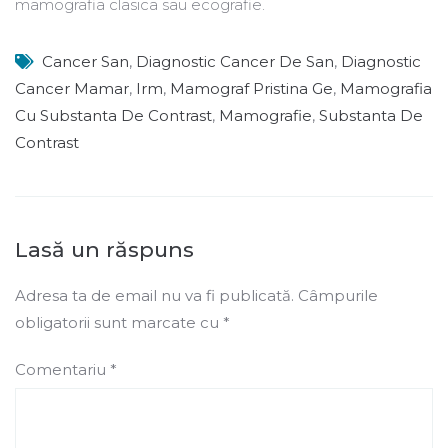
mamografia clasica sau ecografie.
Cancer San
,
Diagnostic Cancer De San
,
Diagnostic
Cancer Mamar
,
Irm
,
Mamograf Pristina Ge
,
Mamografia
Cu Substanta De Contrast
,
Mamografie
,
Substanta De
Contrast
Lasă un răspuns
Adresa ta de email nu va fi publicată.
Câmpurile
obligatorii sunt marcate cu
*
Comentariu
*