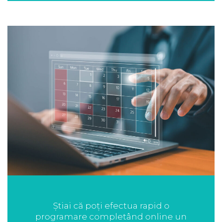
Știai că poți efectua rapid o
programare completând online un