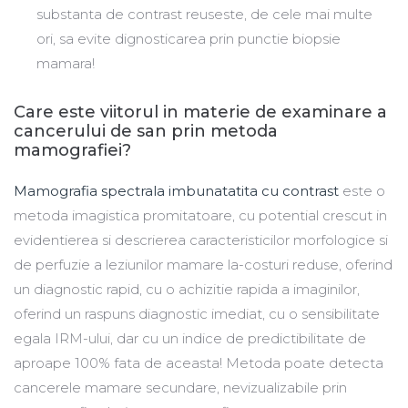
substanta de contrast reuseste, de cele mai multe
ori, sa evite dignosticarea prin punctie biopsie
mamara!
Care este viitorul in materie de examinare a
cancerului de san prin metoda
mamografiei?
Mamografia spectrala imbunatatita cu contrast
este o
metoda imagistica promitatoare, cu potential crescut in
evidentierea si descrierea caracteristicilor morfologice si
de perfuzie a leziunilor mamare la-costuri reduse, oferind
un diagnostic rapid, cu o achizitie rapida a imaginilor,
oferind un raspuns diagnostic imediat, cu o sensibilitate
egala IRM-ului, dar cu un indice de predictibilitate de
aproape 100% fata de aceasta! Metoda poate detecta
cancerele mamare secundare, nevizualizabile prin