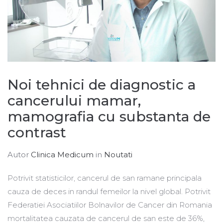
Noi tehnici de diagnostic a
cancerului mamar,
mamografia cu substanta de
contrast
Autor
Clinica Medicum
in
Noutati
Potrivit statisticilor, cancerul de san ramane principala
cauza de deces in randul femeilor la nivel global. Potrivit
Federatiei Asociatiilor Bolnavilor de Cancer din Romania
mortalitatea cauzata de cancerul de san este de 36%,