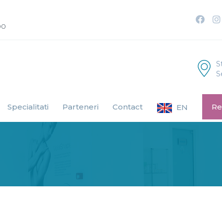
00
S
S
Specialitati
Parteneri
Contact
Re
EN