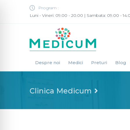
Program :
Luni - Vineri: 09.00 - 20.00 | Sambata: 09.00 - 14.
Despre noi
Medici
Preturi
Blog
Clinica Medicum