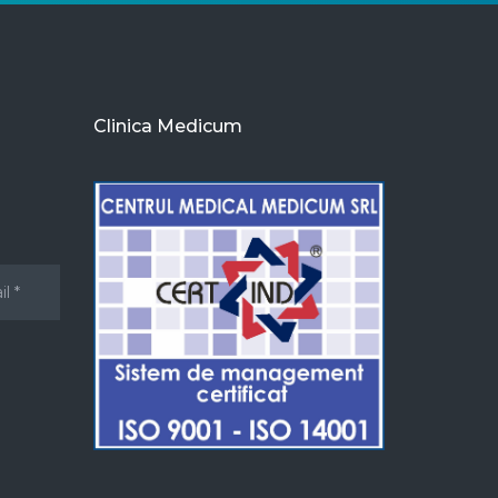
Clinica Medicum
u