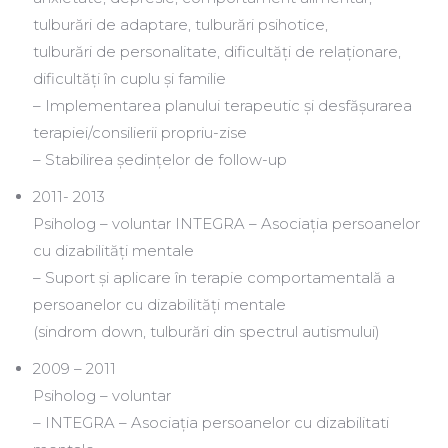
tulburări de adaptare, tulburări psihotice,
tulburări de personalitate, dificultăți de relaționare,
dificultăți în cuplu și familie
– Implementarea planului terapeutic și desfășurarea
terapiei/consilierii propriu-zise
– Stabilirea ședințelor de follow-up
2011- 2013
Psiholog – voluntar INTEGRA – Asociația persoanelor
cu dizabilități mentale
– Suport și aplicare în terapie comportamentală a
persoanelor cu dizabilități mentale
(sindrom down, tulburări din spectrul autismului)
2009 – 2011
Psiholog – voluntar
– INTEGRA – Asociația persoanelor cu dizabilitati