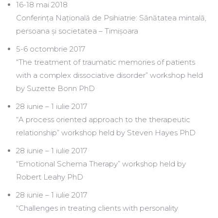
16-18 mai 2018
Conferința Națională de Psihiatrie: Sănătatea mintală,
persoana și societatea – Timișoara
5-6 octombrie 2017
“The treatment of traumatic memories of patients
with a complex dissociative disorder” workshop held
by Suzette Bonn PhD
28 iunie – 1 iulie 2017
“A process oriented approach to the therapeutic
relationship” workshop held by Steven Hayes PhD
28 iunie – 1 iulie 2017
“Emotional Schema Therapy” workshop held by
Robert Leahy PhD
28 iunie – 1 iulie 2017
“Challenges in treating clients with personality