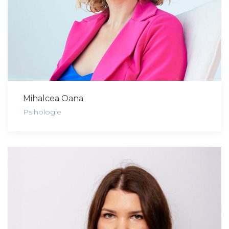
Mihalcea Oana
Psihologie