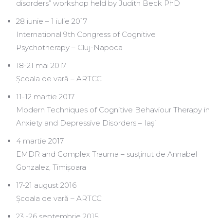
disorders” workshop held by Judith Beck PhD
28 iunie – 1 iulie 2017
International 9th Congress of Cognitive
Psychotherapy – Cluj-Napoca
18-21 mai 2017
Școala de vară – ARTCC
11-12 martie 2017
Modern Techniques of Cognitive Behaviour Therapy in
Anxiety and Depressive Disorders – Iași
4 martie 2017
EMDR and Complex Trauma – susținut de Annabel
Gonzalez, Timișoara
17-21 august 2016
Școala de vară – ARTCC
23 -26 septembrie 2015