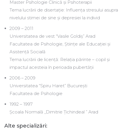
Master Psihologie Clinică și Psihoterapii
Tema lucrării de disertație: Influența stresului asupra
nivelului stimei de sine și depresiei la individ
2009 – 2011
Universitatea de vest “Vasile Goldiș” Arad
Facultatea de Psihologie, Științe ale Educației și
Asistență Socială
Tema lucrării de licență: Relația părinte – copil și
impactul acesteia în perioada pubertății
2006 – 2009
Universitatea “Spiru Haret” București
Facultatea de Psihologie
1992 – 1997
Școala Normală „Dimitrie Țichindeal ” Arad
Alte specializări: