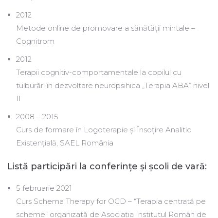
2012
Metode online de promovare a sănătății mintale –
Cognitrom
2012
Terapii cognitiv-comportamentale la copilul cu
tulburări în dezvoltare neuropsihica „Terapia ABA” nivel
II
2008 – 2015
Curs de formare în Logoterapie și Însoțire Analitic
Existențială, SAEL România
Listă participări la conferințe şi școli de vară:
5 februarie 2021
Curs Schema Therapy for OCD – “Terapia centrată pe
scheme” organizată de Asociația Institutul Român de