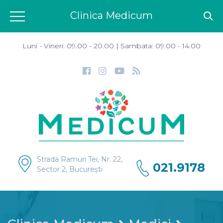
Clinica Medicum
Luni - Vineri: 09.00 - 20.00 | Sambata: 09.00 - 14.00
Strada Ramuri Tei, Nr. 22,
021.9178
Sector 2, București