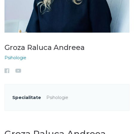
Groza Raluca Andreea
Psihologie
Specialitate
Psihologie
Groza Raluca Andreea