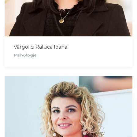
Vârgolici Raluca Ioana
Psihologie