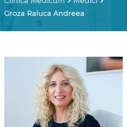
Clinica Medicum
Medici
Groza Raluca Andreea