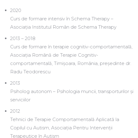
2020
Curs de formare intensiv în Schema Therapy –
Asociația Institutul Român de Schema Therapy
2013 – 2018
Curs de formare în terapie cognitiv-comportamentală,
Asociația Română de Terapie Cognitiv-
comportamentală, Timișoara, România, președinte dr.
Radu Teodorescu
2013
Psiholog autonom – Psihologia muncii, transporturilor și
serviciilor
2012
Tehnici de Terapie Comportamentală Aplicată la
Copilul cu Autism, Asociația Pentru Intervenții
Terapeutice în Autism