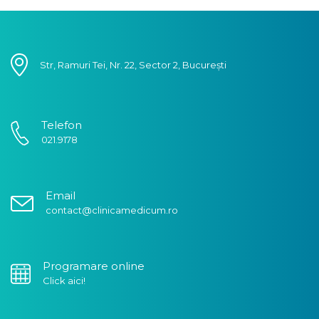
Str, Ramuri Tei, Nr. 22, Sector 2, București
Telefon
021.9178
Email
contact@clinicamedicum.ro
Programare online
Click aici!