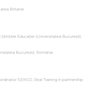
area Britanie
 Științele Educației (Universitatea București),
rsitatea București), România
rdinator iSENCO, Real Training in partnership