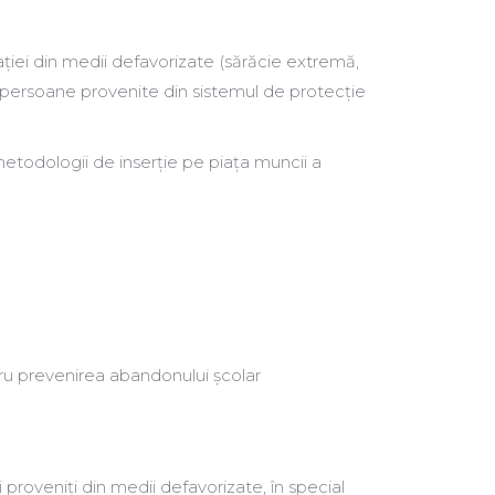
ației din medii defavorizate (sărăcie extremă,
 persoane provenite din sistemul de protecție
metodologii de inserție pe piața muncii a
ntru prevenirea abandonului școlar
 proveniți din medii defavorizate, în special