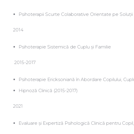
Psihoterapii Scurte Colaborative Orientate pe Soluţii
2014
Psihoterapie Sistemică de Cuplu și Familie
2015-2017
Psihoterapie Ericksoniană în Abordare Copilului, Cuplul
Hipnoză Clinică (2015-2017)
2021
Evaluare și Expertiză Psihologică Clinică pentru Copil,