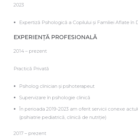
2023
Expertiză Psihologică a Copilului și Familiei Aflate în 
EXPERIENȚĂ PROFESIONALĂ
2014 – prezent
Practică Privată
Psiholog clinician și psihoterapeut
Supervizare în psihologie clinică
În perioada 2019-2023 am oferit servicii conexe actulu
(psihiatrie pediatrică, clinică de nutriție)
2017 – prezent