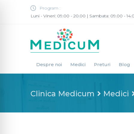
Program :
Luni - Vineri: 09.00 - 20.00 | Sambata: 09.00 - 14.
Despre noi
Medici
Preturi
Blog
Clinica Medicum
Medici