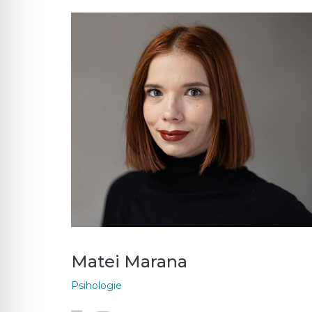
Matei Marana
Psihologie