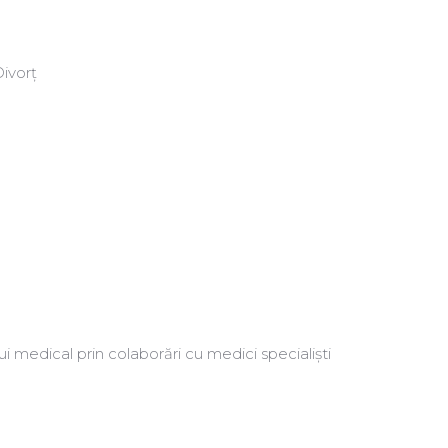
Divorț
i medical prin colaborări cu medici specialiști