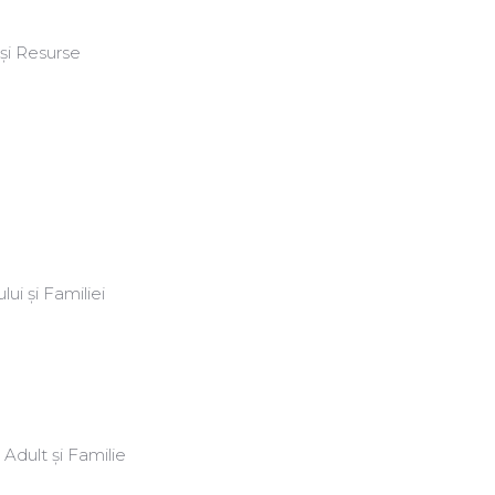
 și Resurse
ui și Familiei
 Adult și Familie