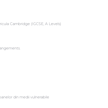
rricula Cambridge (IGCSE, A Levels)
rangements.
anelor din medii vulnerabile