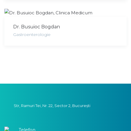
Dr. Busuioc Bogdan
Gastroenterologie
Str, Ramuri Tei, Nr. 22, Sector 2, București
Telefon