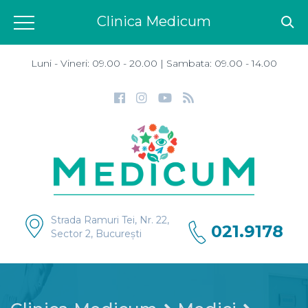
Clinica Medicum
Luni - Vineri: 09.00 - 20.00 | Sambata: 09.00 - 14.00
Strada Ramuri Tei, Nr. 22,
021.9178
Sector 2, București