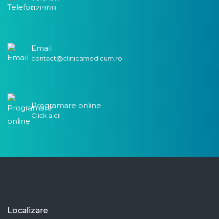
021.9178
Email
contact@clinicamedicum.ro
Programare online
Click aici!
Localizare