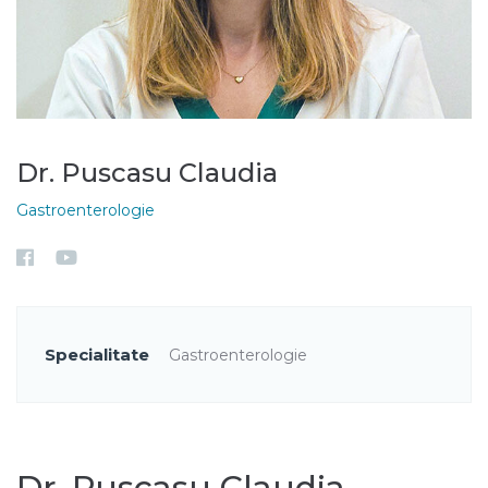
Dr. Puscasu Claudia
Gastroenterologie
Specialitate
Gastroenterologie
Dr. Puscasu Claudia