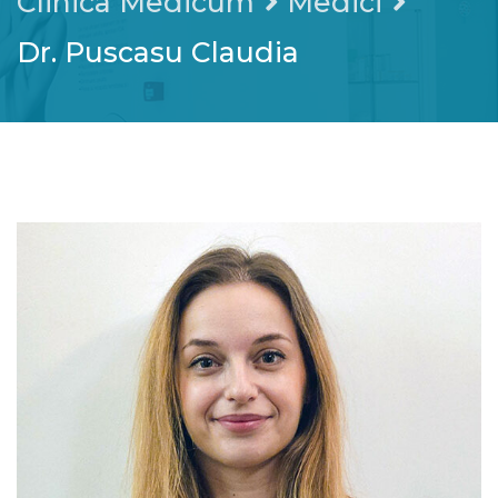
Clinica Medicum
Medici
Dr. Puscasu Claudia