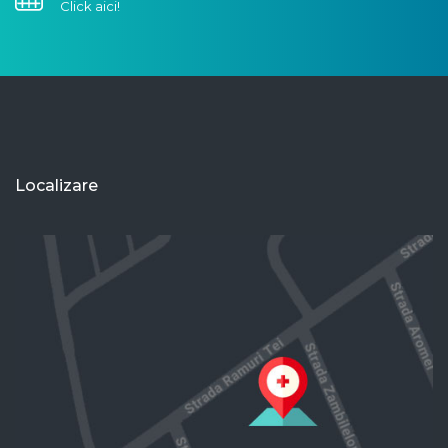
Click aici!
Localizare