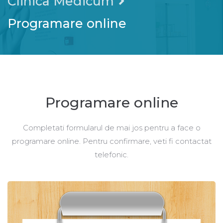
Clinica Medicum
Programare online
Programare online
Completati formularul de mai jos pentru a face o
programare online. Pentru confirmare, veti fi contactat
telefonic.