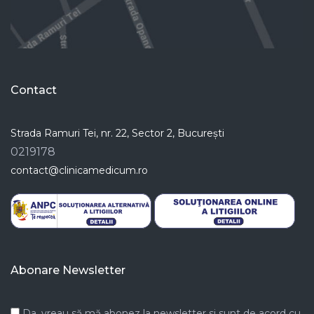
Contact
Strada Ramuri Tei, nr. 22, Sector 2, București
0219178
contact@clinicamedicum.ro
Abonare Newsletter
Da, vreau să mă abonez la newsletter si sunt de acord cu