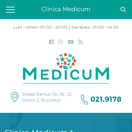
Clinica Medicum
Luni - Vineri: 09.00 - 20.00 | Sambata: 09.00 - 14.00
Strada Ramuri Tei, Nr. 22,
021.9178
Sector 2, București