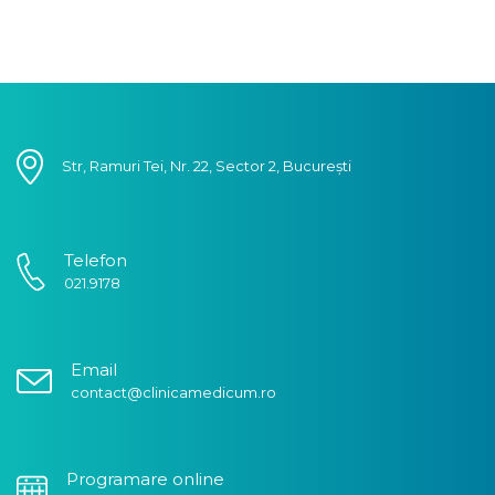
Str, Ramuri Tei, Nr. 22, Sector 2, București
Telefon
021.9178
Email
contact@clinicamedicum.ro
Programare online