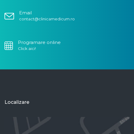
Email
contact@clinicamedicum.ro
Programare online
Click aici!
Localizare