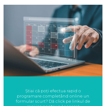
Știai că poți efectua rapid o
programare completând online un
formular scurt? Dă click pe linkul de