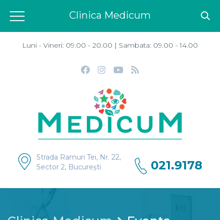
Clinica Medicum
Luni - Vineri: 09.00 - 20.00 | Sambata: 09.00 - 14.00
Strada Ramuri Tei, Nr. 22,
021.9178
Sector 2, București