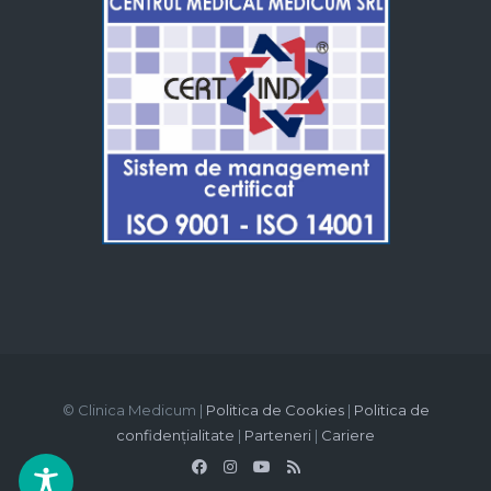
© Clinica Medicum |
Politica de Cookies
|
Politica de
confidențialitate
|
Parteneri
|
Cariere