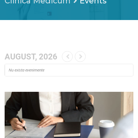
Clinica Medicum
Events
AUGUST, 2026
Nu exista evenimente