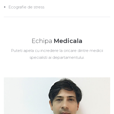
Ecografie de stress
Echipa
Medicala
Puteti apela cu incredere la oricare dintre medicii
specialisti ai departamentului.