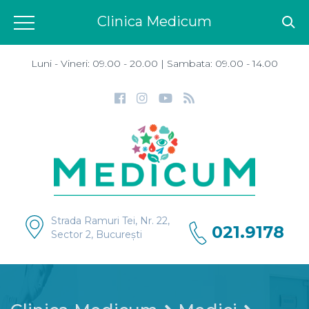
Clinica Medicum
Luni - Vineri: 09.00 - 20.00 | Sambata: 09.00 - 14.00
Strada Ramuri Tei, Nr. 22,
021.9178
Sector 2, București