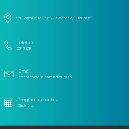
Str, Ramuri Tei, Nr. 22, Sector 2, București
Telefon
021.9178
Email
contact@clinicamedicum.ro
Programare online
Click aici!