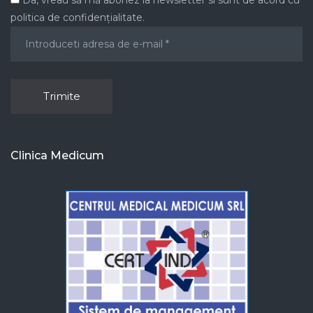
Da, vreau să mă abonez la newsletter si sunt de acord cu
politica de confidențialitate.
Clinica Medicum