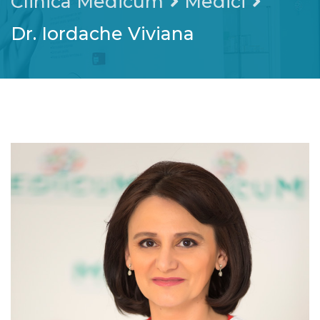
Clinica Medicum
Medici
Dr. Iordache Viviana