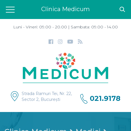
Clinica Medicum
Luni - Vineri: 09.00 - 20.00 | Sambata: 09.00 - 14.00
Strada Ramuri Tei, Nr. 22,
021.9178
Sector 2, București