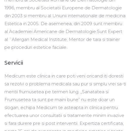
1996, membru al Societatii Europene de Dermatologie
din 2003 si membru al Uniunii internationale de medicina
Estetica in 2005. De asemenea, din 2009 sunt membru
al Academiei Americane de Dermatologie.Sunt Expert
al `Allergan Medical Institute, Mentor de tara si trainer
pe proceduri estetice faciale.
Servicii
Medicum este clinica in care poti veni oricand iti doresti
sa rezolvi o problema medicala sau pur si simplu vrei sa-ti
mentii frumusetea pe termen lung. „Sanatatea si
Frumusetea ta sunt pe maini bune” nu este doar un
slogan, echipa Medicum te asteapta in clinica pentru
efectuarea unor consultatii si tratamente minim invazive
si fara durere pre si post interventii. Expertiza certificata,