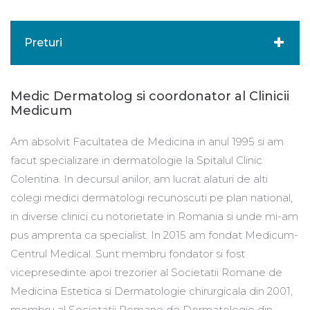
Preturi
Medic Dermatolog si coordonator al Clinicii
Medicum
Am absolvit Facultatea de Medicina in anul 1995 si am
facut specializare in dermatologie la Spitalul Clinic
Colentina. In decursul anilor, am lucrat alaturi de alti
colegi medici dermatologi recunoscuti pe plan national,
in diverse clinici cu notorietate in Romania si unde mi-am
pus amprenta ca specialist. In 2015 am fondat Medicum-
Centrul Medical. Sunt membru fondator si fost
vicepresedinte apoi trezorier al Societatii Romane de
Medicina Estetica si Dermatologie chirurgicala din 2001,
membru al Societatii Romane de Dermatologie din