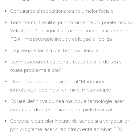
Conturarea si repozitionarea volumelor faciale
Tratamentul Celulitei prin tratamente corporale inclusiv
Velashape 3 – singurul tratament anticelulitic aprobat
FDA-, mezoterapie inclusiv cellulyse si lipoliza
Rejuvenare faciala prin tehnica Dracula
Dermatocosmetica pentru toate tipurile de ten si
toate problemele pielii
Dermoabraziune, Tratamentul “Madonnei”,
iontoforeza, peelinguri chimice, mezoterapie
Epilare definitiva cu cea mai noua tehnologie laser
dioda fara durere si chiar pentru piele bronzata
Corectia cicatricilor inclusiv de acnee si a vergeturilor
prin programe laser si radiofrecventa aprobat FDA