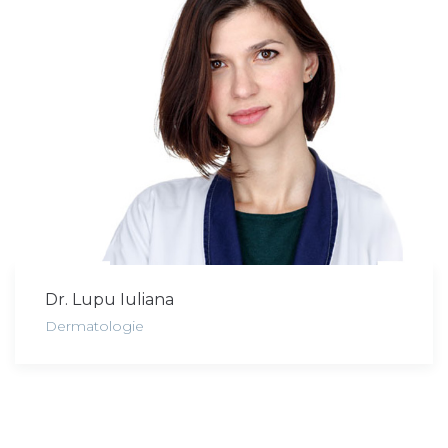
Dr. Lupu Iuliana
Dermatologie