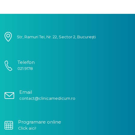
Str, Ramuri Tei, Nr. 22, Sector 2, București
Telefon
021.9178
Email
contact@clinicamedicum.ro
Programare online
Click aici!