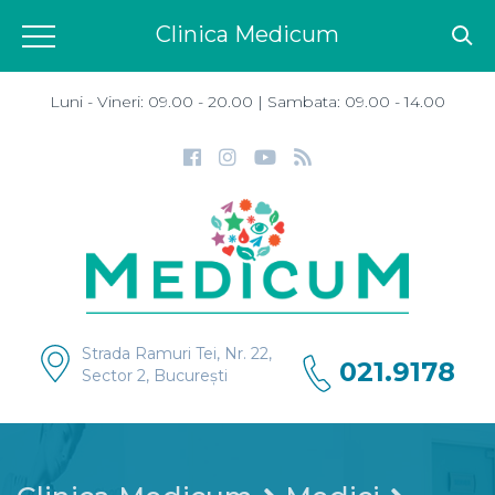
Clinica Medicum
Luni - Vineri: 09.00 - 20.00 | Sambata: 09.00 - 14.00
Strada Ramuri Tei, Nr. 22,
021.9178
Sector 2, București