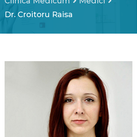
Clinica Medicum
Medici
Dr. Croitoru Raisa