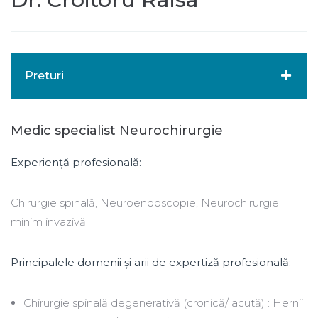
Preturi
Medic specialist Neurochirurgie
Experiență profesională:
Chirurgie spinală, Neuroendoscopie, Neurochirurgie
minim invazivă
Principalele domenii și arii de expertiză profesională:
Chirurgie spinală degenerativă (cronică/ acută) : Hernii