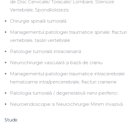
de Disc Cervicale/ Toracale/ Lombare, Stenoze
Vertebrale, Spondilolistezis
Chirurgie spinală tumorală
Managementul patologiei traumatice spinale: fracturi
vertebrale, tasări vertebrale
Patologie tumorală intracraniană
Neurochirurgie vasculară și bază de craniu
Managementul patologiei traumatice intracerebrale:
hematoame intra/pericerebrale, fracturi craniene
Patologia tumorală / degenerativă nervi periferici
Neuroendoscopie si Neurochirurgie Minim Invazivă
Studii: