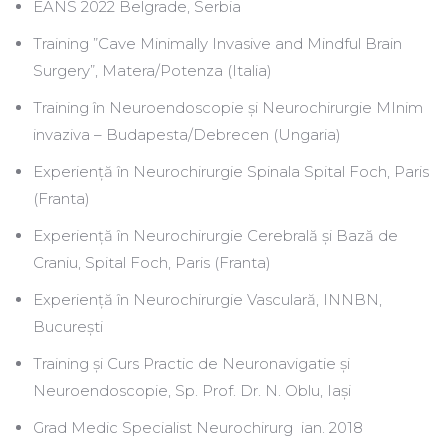
EANS 2022 Belgrade, Serbia
Training ”Cave Minimally Invasive and Mindful Brain
Surgery”, Matera/Potenza (Italia)
Training în Neuroendoscopie și Neurochirurgie MInim
invaziva – Budapesta/Debrecen (Ungaria)
Experiență în Neurochirurgie Spinala Spital Foch, Paris
(Franta)
Experiență în Neurochirurgie Cerebrală și Bază de
Craniu, Spital Foch, Paris (Franta)
Experiență în Neurochirurgie Vasculară, INNBN,
București
Training și Curs Practic de Neuronavigatie și
Neuroendoscopie, Sp. Prof. Dr. N. Oblu, Iași
Grad Medic Specialist Neurochirurg ian. 2018