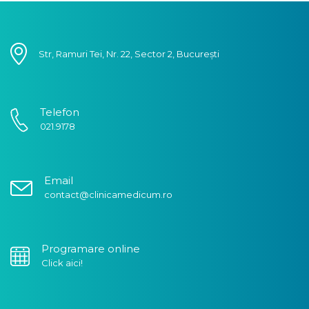
Str, Ramuri Tei, Nr. 22, Sector 2, București
Telefon
021.9178
Email
contact@clinicamedicum.ro
Programare online
Click aici!