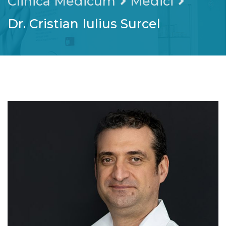
Clinica Medicum
Medici
Dr. Cristian Iulius Surcel