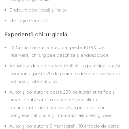
Endourologie joasă şi înaltă
Urologie Generală
Experienţă chirurgicală:
Dr Cristian Surcel a efectuat peste 10.000 de
intervenţii chirurgicale deschise şi endoscopice
Activitate de cercetare ştiinţifică – a participat sau/şi
coordonat peste 20 de proiecte de cercetare la nivel
naţional şi internaţional
Autor şi co-autor a peste 250 de lucrări ştiinţifice şi
articole publicate în reviste de specialitate
recunoscute internaţional şi/sau prezentate în
congrese naţionale şi internaţionale prestigioase
Autor şi co-autor a 9 monografii, 18 articole de carte