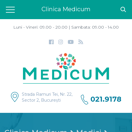
Clinica Medicum
Luni - Vineri: 09.00 - 20.00 | Sambata: 09.00 - 14.00
Strada Ramuri Tei, Nr. 22,
021.9178
Sector 2, București