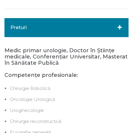
Preturi
Medic primar urologie, Doctor în Ştiinţe
medicale, Conferențiar Universitar, Masterat
în Sănătate Publică
Competenţe profesionale:
Chirurgie Robotică
Oncologie Urologică
Uroginecologie
Chirurgie reconstructivă
Ecografie generală