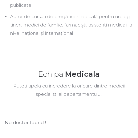
publicate
Autor de cursuri de pregătire medicală pentru urologii
tineri, medici de familie, farmacişti, asistenţi medicali la
nivel naţional şi internaţional
Echipa
Medicala
Puteti apela cu incredere la oricare dintre medicii
specialisti ai departamentului.
No doctor found !