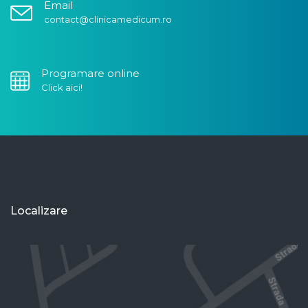
Email
contact@clinicamedicum.ro
Programare online
Click aici!
Localizare