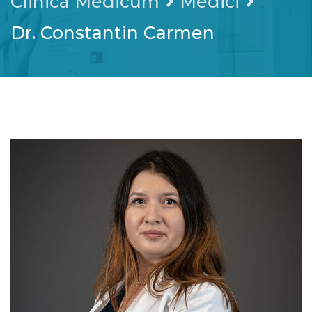
Clinica Medicum
Medici
Dr. Constantin Carmen