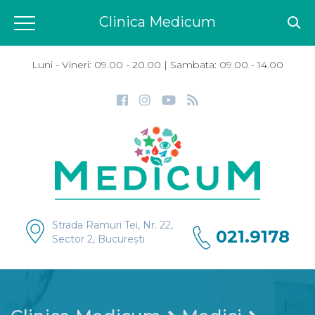
Clinica Medicum
Luni - Vineri: 09.00 - 20.00 | Sambata: 09.00 - 14.00
Strada Ramuri Tei, Nr. 22,
021.9178
Sector 2, București