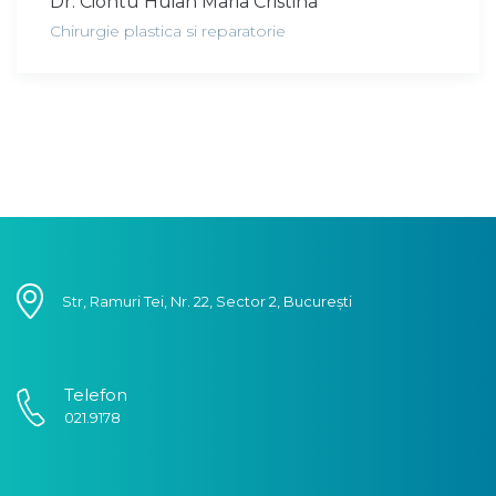
Dr. Ciontu Huian Maria Cristina
Chirurgie plastica si reparatorie
Str, Ramuri Tei, Nr. 22, Sector 2, București
Telefon
021.9178