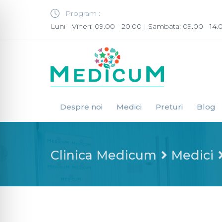
Program :
Luni - Vineri: 09.00 - 20.00 | Sambata: 09.00 - 14.
Despre noi
Medici
Preturi
Blog
Clinica Medicum
Medici