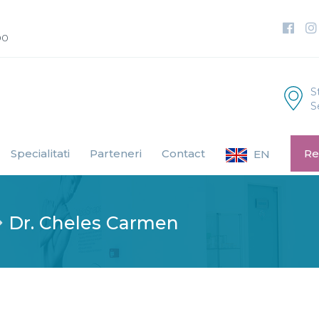
00
S
S
Specialitati
Parteneri
Contact
Re
EN
Dr. Cheles Carmen