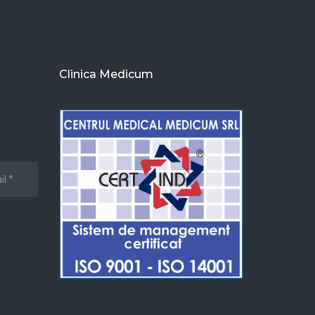
Clinica Medicum
u