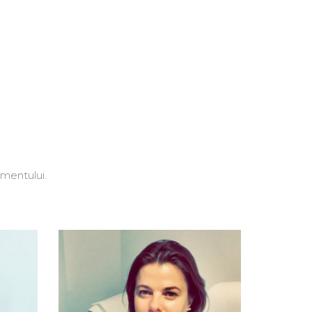
amentului.