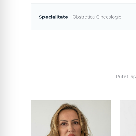
Specialitate
Obstretica-Ginecologie
Puteti ap