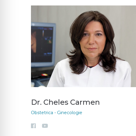
Dr. Cheles Carmen
Obstetrica - Ginecologie