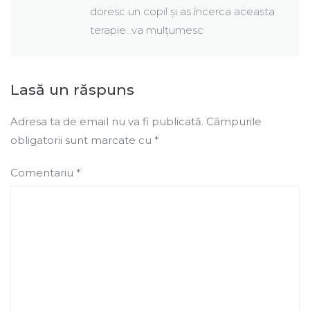
doresc un copil și as încerca aceasta
terapie…va mulțumesc
Lasă un răspuns
Adresa ta de email nu va fi publicată.
Câmpurile
obligatorii sunt marcate cu
*
Comentariu
*