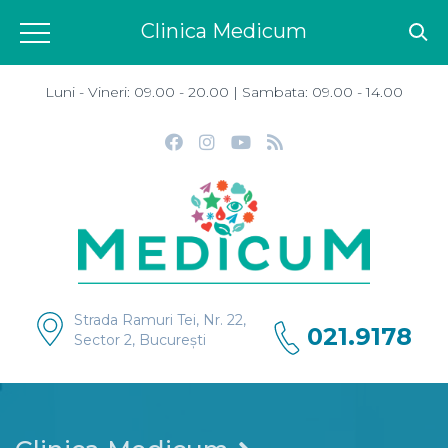
Clinica Medicum
Luni - Vineri: 09.00 - 20.00 | Sambata: 09.00 - 14.00
Strada Ramuri Tei, Nr. 22,
021.9178
Sector 2, București