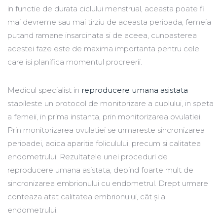
in functie de durata ciclului menstrual, aceasta poate fi
mai devreme sau mai tirziu de aceasta perioada, femeia
putand ramane insarcinata si de aceea, cunoasterea
acestei faze este de maxima importanta pentru cele
care isi planifica momentul procreerii.
Medicul specialist in
reproducere umana asistata
stabileste un protocol de monitorizare a cuplului, in speta
a femeii, in prima instanta, prin monitorizarea ovulatiei.
Prin monitorizarea ovulatiei se urmareste sincronizarea
perioadei, adica aparitia foliculului, precum si calitatea
endometrului. Rezultatele unei proceduri de
reproducere umana asistata, depind foarte mult de
sincronizarea embrionului cu endometrul. Drept urmare
conteaza atat calitatea embrionului, cât și a
endometrului.