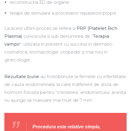
reconstructia 3D de organe
terapii de stimulare a proceselor reparatorii proprii
La acest ulltim proces se refera si
PRP (Platelet Rich
Plasma)
cunoscuta și sub denumirea de “
Terapia
vampir
“, utilizata in prezent cu success in dermato-
cosmetica, stomatologie, otopedie si mai nou in
ginecologie.
Rezultate bune
au fostobtinute la femeile cu infertilitate
de cauza endometriala, la care indiferent de doza de
hormoni folosita pentru “cresterea” endometrului, acesta
nu ajunge sa masoare mai mult de 7 mm.
Procedura este relative simpla,