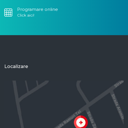
Programare online
Click aici!
Localizare