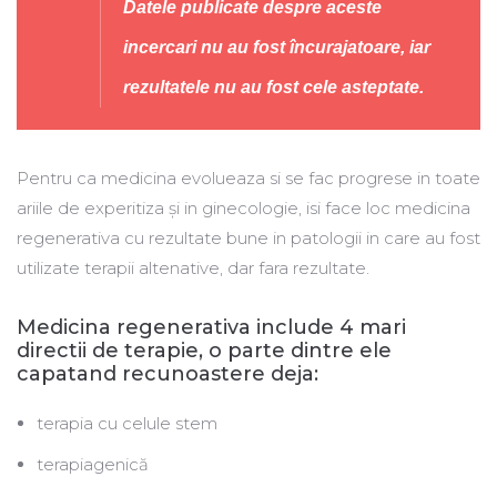
Datele publicate despre aceste
incercari nu au fost încurajatoare, iar
rezultatele nu au fost cele asteptate.
Pentru ca medicina evolueaza si se fac progrese in toate
ariile de experitiza și in ginecologie, isi face loc medicina
regenerativa cu rezultate bune in patologii in care au fost
utilizate terapii altenative, dar fara rezultate.
Medicina regenerativa include 4 mari
directii de terapie, o parte dintre ele
capatand recunoastere deja:
terapia cu celule stem
terapiagenică