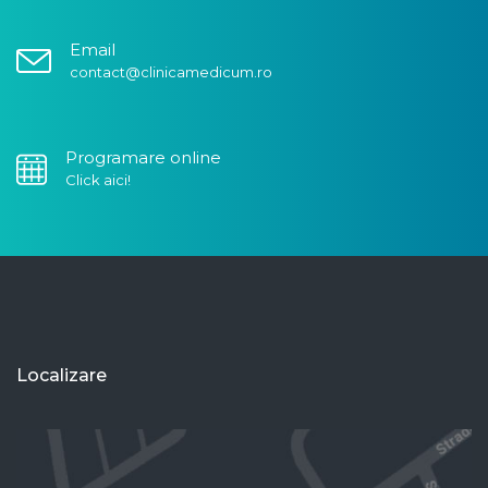
Email
contact@clinicamedicum.ro
Programare online
Click aici!
Localizare