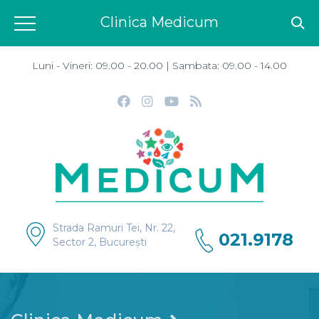
Clinica Medicum
Luni - Vineri: 09.00 - 20.00 | Sambata: 09.00 - 14.00
Strada Ramuri Tei, Nr. 22,
021.9178
Sector 2, București