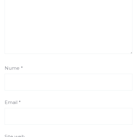
Nume
*
Email
*
Site web