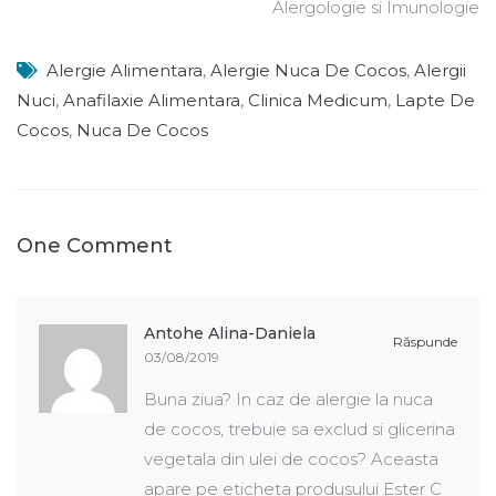
Alergologie si Imunologie
Alergie Alimentara
,
Alergie Nuca De Cocos
,
Alergii
Nuci
,
Anafilaxie Alimentara
,
Clinica Medicum
,
Lapte De
Cocos
,
Nuca De Cocos
One Comment
Antohe Alina-Daniela
Răspunde
03/08/2019
Buna ziua? In caz de alergie la nuca
de cocos, trebuie sa exclud si glicerina
vegetala din ulei de cocos? Aceasta
apare pe eticheta produsului Ester C