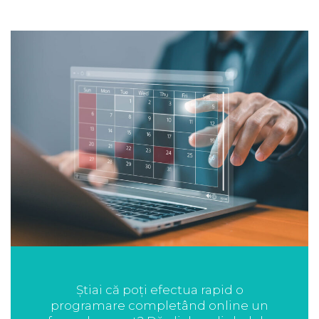
Știai că poți efectua rapid o
programare completând online un