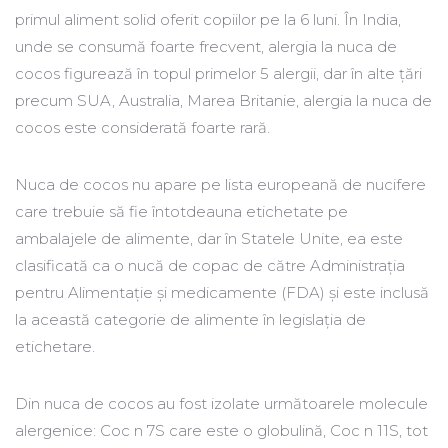
primul aliment solid oferit copiilor pe la 6 luni. În India,
unde se consumă foarte frecvent, alergia la nuca de
cocos figurează în topul primelor 5 alergii, dar în alte țări
precum SUA, Australia, Marea Britanie, alergia la nuca de
cocos este considerată foarte rară.
Nuca de cocos nu apare pe lista europeană de nucifere
care trebuie să fie întotdeauna etichetate pe
ambalajele de alimente, dar în Statele Unite, ea este
clasificată ca o nucă de copac de către Administrația
pentru Alimentație și medicamente (FDA) și este inclusă
la această categorie de alimente în legislația de
etichetare.
Din nuca de cocos au fost izolate următoarele molecule
alergenice: Coc n 7S care este o globulină, Coc n 11S, tot