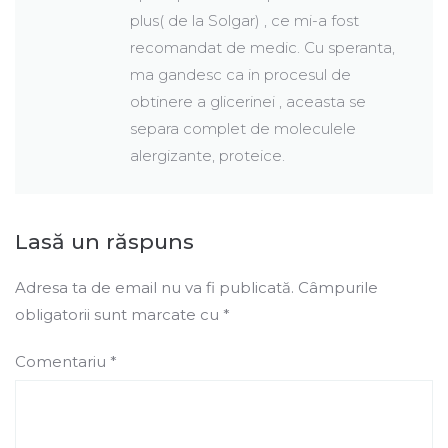
plus( de la Solgar) , ce mi-a fost
recomandat de medic. Cu speranta,
ma gandesc ca in procesul de
obtinere a glicerinei , aceasta se
separa complet de moleculele
alergizante, proteice.
Lasă un răspuns
Adresa ta de email nu va fi publicată.
Câmpurile
obligatorii sunt marcate cu
*
Comentariu
*