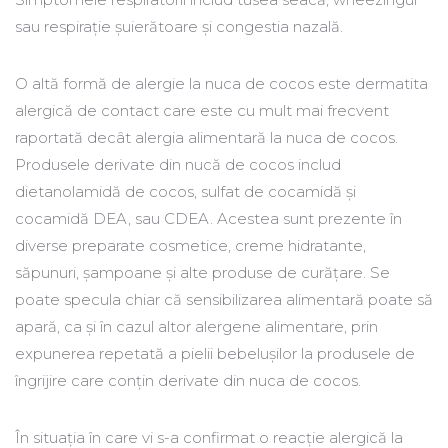
sau respirație șuierătoare și congestia nazală.
O altă formă de alergie la nuca de cocos este dermatita
alergică de contact care este cu mult mai frecvent
raportată decât alergia alimentară la nuca de cocos.
Produsele derivate din nucă de cocos includ
dietanolamidă de cocos, sulfat de cocamidă și
cocamidă DEA, sau CDEA. Acestea sunt prezente în
diverse preparate cosmetice, creme hidratante,
săpunuri, șampoane și alte produse de curățare. Se
poate specula chiar că sensibilizarea alimentară poate să
apară, ca și în cazul altor alergene alimentare, prin
expunerea repetată a pielii bebelușilor la produsele de
îngrijire care conțin derivate din nuca de cocos.
În situaţia în care vi s-a confirmat o reacție alergică la