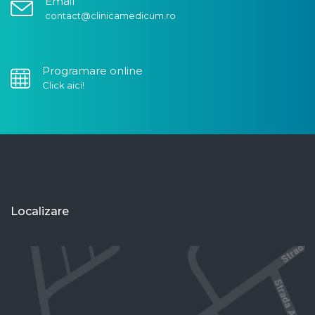
Email
contact@clinicamedicum.ro
Programare online
Click aici!
Localizare