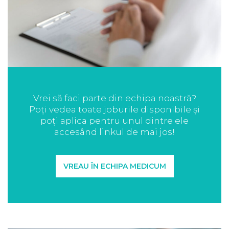
Vrei să faci parte din echipa noastră?
Poți vedea toate joburile disponibile și
poți aplica pentru unul dintre ele
accesând linkul de mai jos!
VREAU ÎN ECHIPA MEDICUM