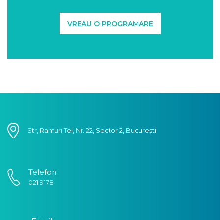
VREAU O PROGRAMARE
Str, Ramuri Tei, Nr. 22, Sector 2, București
Telefon
021.9178