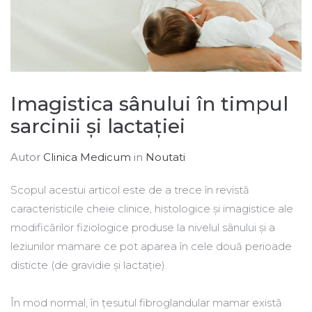
Imagistica sânului în timpul
sarcinii și lactației
Autor
Clinica Medicum
in
Noutati
Scopul acestui articol este de a trece în revistă
caracteristicile cheie clinice, histologice și imagistice ale
modificărilor fiziologice produse la nivelul sânului și a
leziunilor mamare ce pot aparea în cele două perioade
disticte (de gravidie și lactație).
În mod normal, în țesutul fibroglandular mamar există