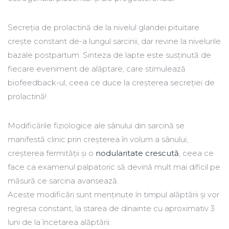
Secreția de prolactină de la nivelul glandei pituitare
crește constant de-a lungul sarcinii, dar revine la nivelurile
bazale postpartum. Sinteza de lapte este susținută de
fiecare eveniment de alăptare, care stimulează
biofeedback-ul, ceea ce duce la creșterea secreției de
prolactină!
Modificările fiziologice ale sânului din sarcină se
manifestă clinic prin creșterea în volum a sânului,
creșterea fermității și o
nodularitate crescută
, ceea ce
face ca examenul palpatoric să devină mult mai dificil pe
măsură ce sarcina avansează.
Aceste modificări sunt menținute în timpul alăptării și vor
regresa constant, la starea de dinainte cu aproximativ 3
luni de la încetarea alăptării.