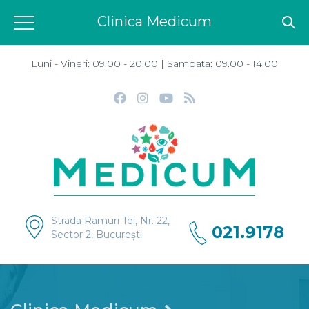
Clinica Medicum
Luni - Vineri: 09.00 - 20.00 | Sambata: 09.00 - 14.00
Strada Ramuri Tei, Nr. 22,
021.9178
Sector 2, București