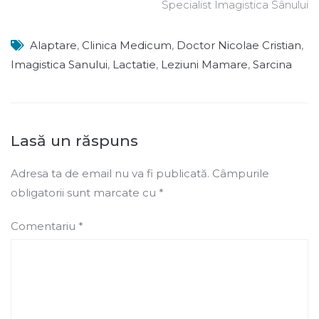
Specialist Imagistica Sânului
Alaptare
,
Clinica Medicum
,
Doctor Nicolae Cristian
,
Imagistica Sanului
,
Lactatie
,
Leziuni Mamare
,
Sarcina
Lasă un răspuns
Adresa ta de email nu va fi publicată.
Câmpurile
obligatorii sunt marcate cu
*
Comentariu
*