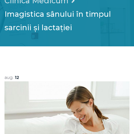
Clinica Medicum
Imagistica sânului în timpul
sarcinii și lactației
aug.
12