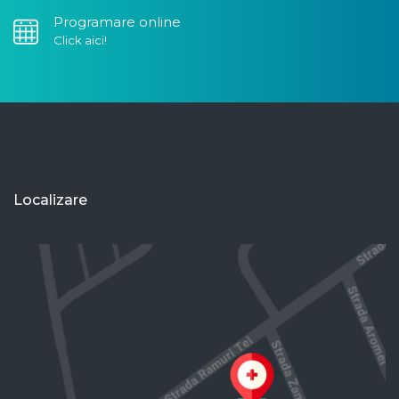
Programare online
Click aici!
Localizare