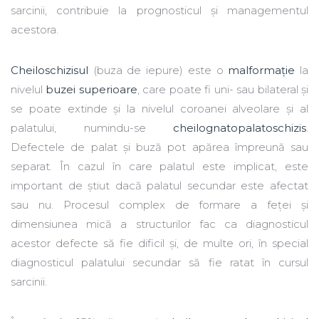
sarcinii, contribuie la prognosticul și managementul
acestora.
Cheiloschizisul
(buza de iepure) este o
malformație
la
nivelul
buzei superioare
, care poate fi uni- sau bilateral și
se poate extinde și la nivelul coroanei alveolare și al
palatului, numindu-se
cheilognatopalatoschizis
.
Defectele de palat și buză pot apărea împreună sau
separat. În cazul în care palatul este implicat, este
important de știut dacă palatul secundar este afectat
sau nu. Procesul complex de formare a feței și
dimensiunea mică a structurilor fac ca diagnosticul
acestor defecte să fie dificil și, de multe ori, în special
diagnosticul palatului secundar să fie ratat în cursul
sarcinii.