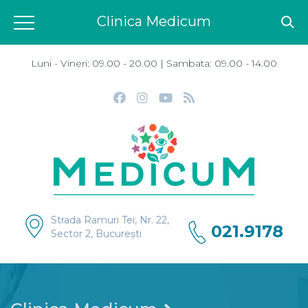
Clinica Medicum
Luni - Vineri: 09.00 - 20.00 | Sambata: 09.00 - 14.00
Strada Ramuri Tei, Nr. 22,
021.9178
Sector 2, București