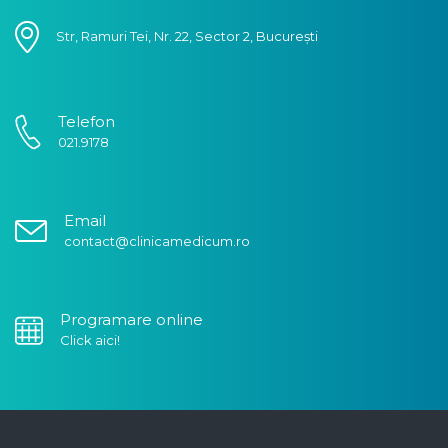
Str, Ramuri Tei, Nr. 22, Sector 2, București
Telefon
021.9178
Email
contact@clinicamedicum.ro
Programare online
Click aici!