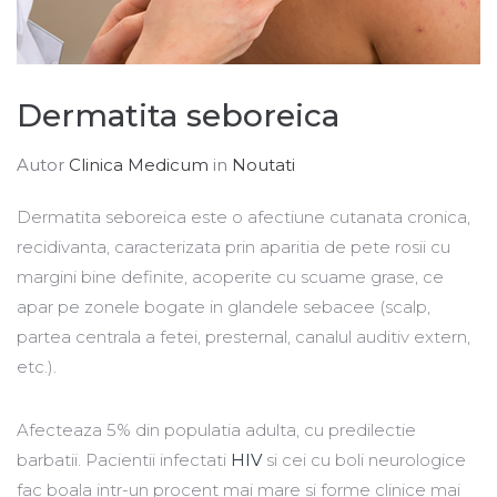
Dermatita seboreica
Autor
Clinica Medicum
in
Noutati
Dermatita seboreica este o afectiune cutanata cronica,
recidivanta, caracterizata prin aparitia de pete rosii cu
margini bine definite, acoperite cu scuame grase, ce
apar pe zonele bogate in glandele sebacee (scalp,
partea centrala a fetei, presternal, canalul auditiv extern,
etc.).
Afecteaza 5% din populatia adulta, cu predilectie
barbatii. Pacientii infectati
HIV
si cei cu boli neurologice
fac boala intr-un procent mai mare si forme clinice mai