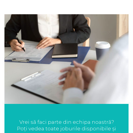
Vrei să faci parte din echipa noastră?
Poți vedea toate joburile disponibile și