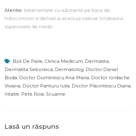
Atentie:
tratamentele cu substante pe baza de
hidrocortizon si derivati ai acestuia trebuie totdeauna
supervizate de medic.
Boli De Piele
,
Clinica Medicum
,
Dermatita
,
Dermatita Seboreica
,
Dermatolog
,
Doctor Daniel
Boda
,
Doctor Dumitrescu Ana-Maria
,
Doctor Iordache
Viviana
,
Doctor Panturu Iulia
,
Doctor Placintescu Diana
,
Iritatie
,
Pete Rosii
,
Scuame
Lasă un răspuns