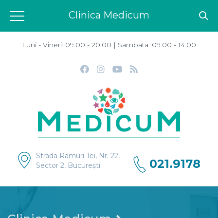
Clinica Medicum
Luni - Vineri: 09.00 - 20.00 | Sambata: 09.00 - 14.00
Strada Ramuri Tei, Nr. 22,
021.9178
Sector 2, București