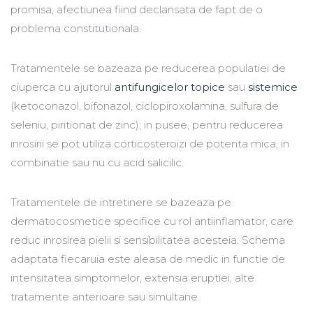
promisa, afectiunea fiind declansata de fapt de o
problema constitutionala.
Tratamentele se bazeaza pe reducerea populatiei de
ciuperca cu ajutorul
antifungicelor topice
sau
sistemice
(ketoconazol, bifonazol, ciclopiroxolamina, sulfura de
seleniu, piritionat de zinc); in pusee, pentru reducerea
inrosirii se pot utiliza corticosteroizi de potenta mica, in
combinatie sau nu cu acid salicilic.
Tratamentele de intretinere se bazeaza pe
dermatocosmetice specifice cu rol antiinflamator, care
reduc inrosirea pielii si sensibilitatea acesteia. Schema
adaptata fiecaruia este aleasa de medic in functie de
intensitatea simptomelor, extensia eruptiei, alte
tratamente anterioare sau simultane.