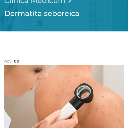
Clinica Medicum
Dermatita seboreica
nov.
09