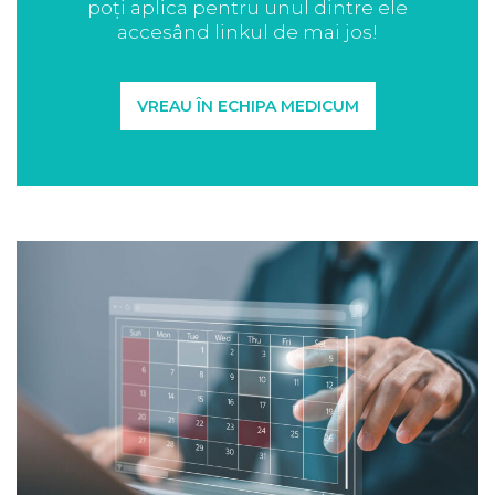
poți aplica pentru unul dintre ele
accesând linkul de mai jos!
VREAU ÎN ECHIPA MEDICUM