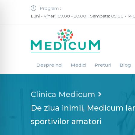
Program :
Luni - Vineri: 09.00 - 20.00 | Sambata: 09.00 - 14.
Despre noi
Medici
Preturi
Blog
Clinica Medicum
De ziua inimii, Medicum la
sportivilor amatori