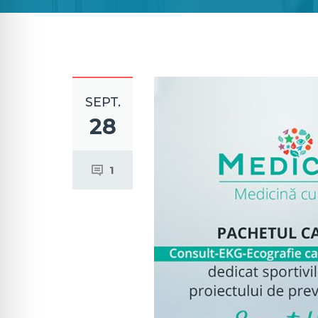
SEPT.
28
1