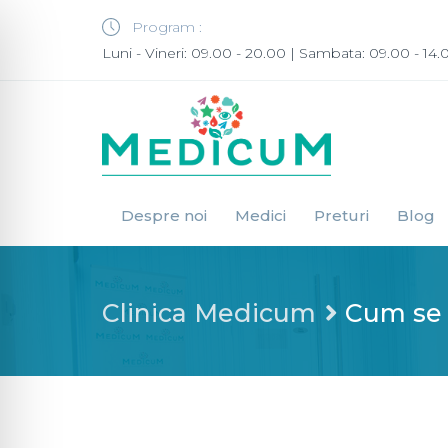
Program :
Luni - Vineri: 09.00 - 20.00 | Sambata: 09.00 - 14.
Despre noi
Medici
Preturi
Blog
Clinica Medicum
Cum se 