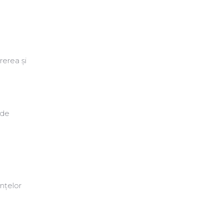
rerea și
 de
nțelor