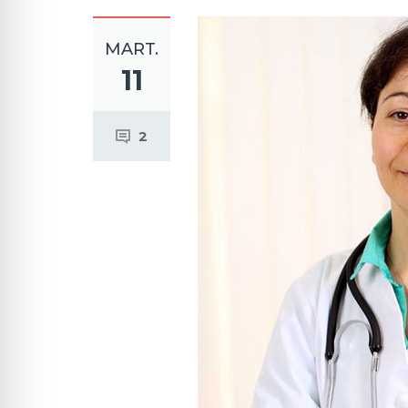
MART.
11
2