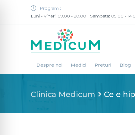
Program :
Luni - Vineri: 09.00 - 20.00 | Sambata: 09.00 - 14.
Despre noi
Medici
Preturi
Blog
Clinica Medicum
Ce e hip