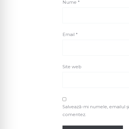
Nume
*
Email
*
Site web
Salvează-mi numele, emailul și
comentez.