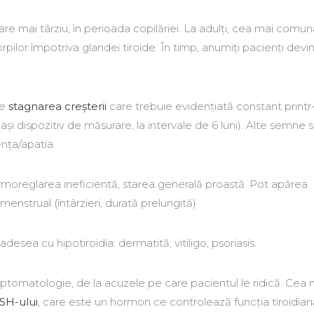
re mai târziu, în perioada copilăriei. La adulți, cea mai comun
rpilor împotriva glandei tiroide. În timp, anumiți pacienți devi
te
stagnarea creșterii
care trebuie evidențiată constant printr
ași dispozitiv de măsurare, la intervale de 6 luni). Alte semne 
nța/apatia.
ermoreglarea ineficientă, starea generală proastă. Pot apărea
menstrual (întârzieri, durată prelungită).
esea cu hipotiroidia: dermatită, vitiligo, psoriasis.
ptomatologie, de la acuzele pe care pacientul le ridică. Cea m
SH-ului
, care este un hormon ce controlează funcția tiroidian