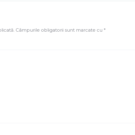
licată.
Câmpurile obligatorii sunt marcate cu
*