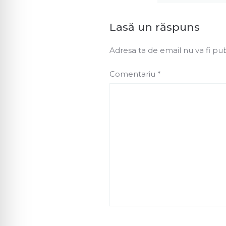
Lasă un răspuns
Adresa ta de email nu va fi pub
Comentariu
*