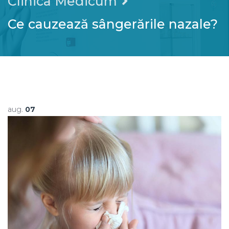
Clinica Medicum
Ce cauzează sângerările nazale?
aug.
07