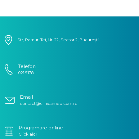
Str, Ramuri Tei, Nr. 22, Sector 2, București
Telefon
021.9178
Email
contact@clinicamedicum.ro
Programare online
Click aici!