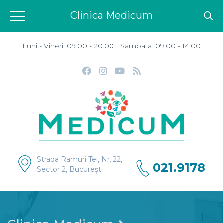
Clinica Medicum
Luni - Vineri: 09.00 - 20.00 | Sambata: 09.00 - 14.00
Strada Ramuri Tei, Nr. 22,
021.9178
Sector 2, București